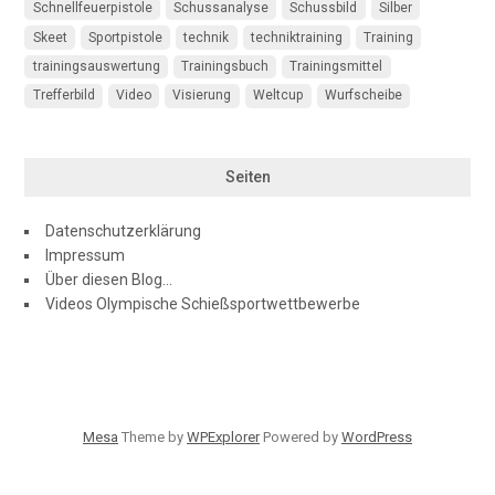
Schnellfeuerpistole
Schussanalyse
Schussbild
Silber
Skeet
Sportpistole
technik
techniktraining
Training
trainingsauswertung
Trainingsbuch
Trainingsmittel
Trefferbild
Video
Visierung
Weltcup
Wurfscheibe
Seiten
Datenschutzerklärung
Impressum
Über diesen Blog…
Videos Olympische Schießsportwettbewerbe
Mesa
Theme by
WPExplorer
Powered by
WordPress