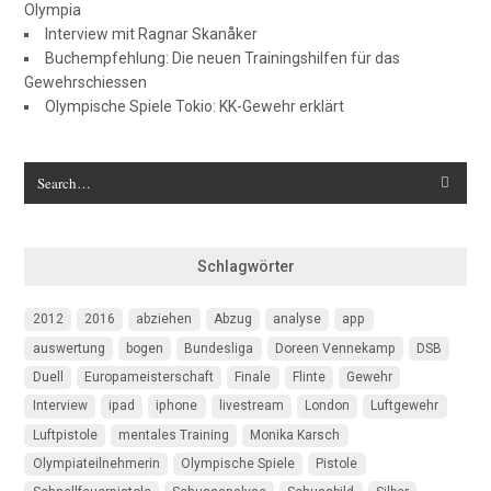
Olympia
Interview mit Ragnar Skanåker
Buchempfehlung: Die neuen Trainingshilfen für das
Gewehrschiessen
Olympische Spiele Tokio: KK-Gewehr erklärt
Schlagwörter
2012
2016
abziehen
Abzug
analyse
app
auswertung
bogen
Bundesliga
Doreen Vennekamp
DSB
Duell
Europameisterschaft
Finale
Flinte
Gewehr
Interview
ipad
iphone
livestream
London
Luftgewehr
Luftpistole
mentales Training
Monika Karsch
Olympiateilnehmerin
Olympische Spiele
Pistole