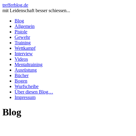
trefferblog.de
mit Leidenschaft besser schiessen...
Blog
Allgemein
Pistole
Gewehr
Training
Wettkampf
Interview
Videos
Mentaltraining
Ausrüstung
Bücher
Bogen
Wurfscheibe
Über diesen Blog…
Impressum
Blog