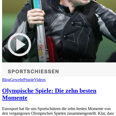
Blog
Gewehr
Pistole
Videos
Olympische Spiele: Die zehn besten
Momente
Eurosport hat für uns Sportschützen die zehn besten Momente von
den vergangenen Olympischen Spielen zusammengestellt. Klar, dass