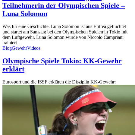
Teilnehmerin der Olympischen Spiele –
Luna Solomon
Was für eine Geschichte. Luna Solomon ist aus Eritrea geflüchtet
und startet am Samstag bei den Olympischen Spielen in Tokio mit
dem Luftgewehr. Luna Solomon wurde von Niccolo Campriani
trainiert…
Blog
Gewehr
Videos
Olympische Spiele Tokio: KK-Gewehr
erklärt
Eurosport und die ISSF erklären die Disziplin KK-Gewehr: