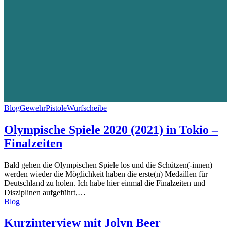
Blog
Gewehr
Pistole
Wurfscheibe
Olympische Spiele 2020 (2021) in Tokio –
Finalzeiten
Bald gehen die Olympischen Spiele los und die Schützen(-innen)
werden wieder die Möglichkeit haben die erste(n) Medaillen für
Deutschland zu holen. Ich habe hier einmal die Finalzeiten und
Disziplinen aufgeführt,…
Blog
Kurzinterview mit Jolyn Beer