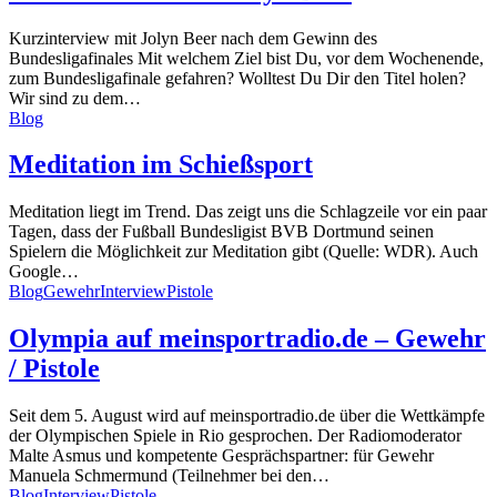
Kurzinterview mit Jolyn Beer nach dem Gewinn des
Bundesligafinales Mit welchem Ziel bist Du, vor dem Wochenende,
zum Bundesligafinale gefahren? Wolltest Du Dir den Titel holen?
Wir sind zu dem…
Blog
Meditation im Schießsport
Meditation liegt im Trend. Das zeigt uns die Schlagzeile vor ein paar
Tagen, dass der Fußball Bundesligist BVB Dortmund seinen
Spielern die Möglichkeit zur Meditation gibt (Quelle: WDR). Auch
Google…
Blog
Gewehr
Interview
Pistole
Olympia auf meinsportradio.de – Gewehr
/ Pistole
Seit dem 5. August wird auf meinsportradio.de über die Wettkämpfe
der Olympischen Spiele in Rio gesprochen. Der Radiomoderator
Malte Asmus und kompetente Gesprächspartner: für Gewehr
Manuela Schmermund (Teilnehmer bei den…
Blog
Interview
Pistole