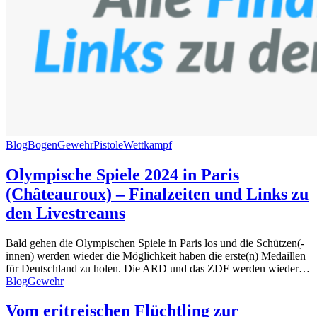
Blog
Bogen
Gewehr
Pistole
Wettkampf
Olympische Spiele 2024 in Paris
(Châteauroux) – Finalzeiten und Links zu
den Livestreams
Bald gehen die Olympischen Spiele in Paris los und die Schützen(-
innen) werden wieder die Möglichkeit haben die erste(n) Medaillen
für Deutschland zu holen. Die ARD und das ZDF werden wieder…
Blog
Gewehr
Vom eritreischen Flüchtling zur