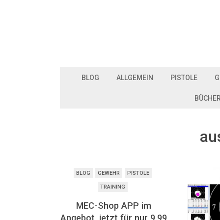
BLOG
ALLGEMEIN
PISTOLE
G
BÜCHE
au
BLOG
GEWEHR
PISTOLE
TRAINING
MEC-Shop APP im
Angebot, jetzt für nur 9,99