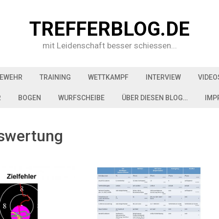
TREFFERBLOG.DE
mit Leidenschaft besser schiessen...
EWEHR
TRAINING
WETTKAMPF
INTERVIEW
VIDEO
R
BOGEN
WURFSCHEIBE
ÜBER DIESEN BLOG…
IMP
swertung