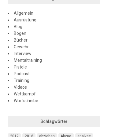
Allgemein
Ausrüstung
Blog
Bogen
Bücher
Gewehr
Interview
Mentaltraining
Pistole
Podcast
Training
Videos
Wettkampf
Wurfscheibe
Schlagwörter
2012
2016
abziehen
Abzug
analyse