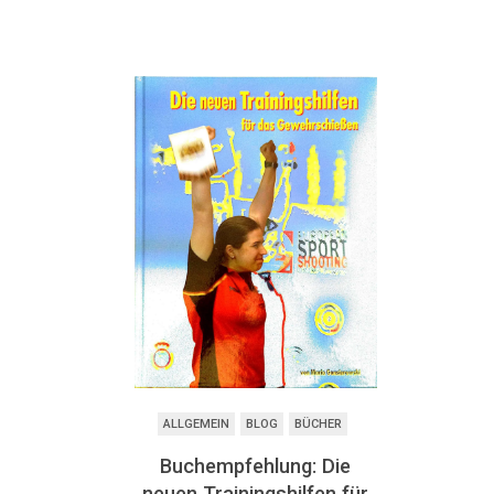
ALLGEMEIN
BLOG
BÜCHER
Buchempfehlung: Die
neuen Trainingshilfen für