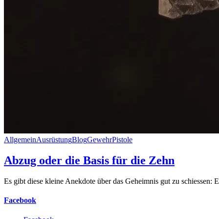
Allgemein
Ausrüstung
Blog
Gewehr
Pistole
Abzug oder die Basis für die Zehn
Es gibt diese kleine Anekdote über das Geheimnis gut zu schiessen:
Facebook