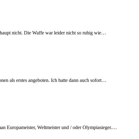
aupt nicht. Die Waffe war leider nicht so ruhig wie…
onen als erstes angeboten. Ich hatte dann auch sofort…
t man Europameister, Weltmeister und / oder Olympiasieger.…