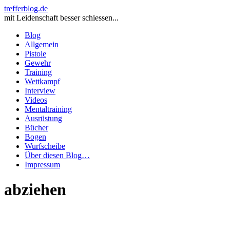
trefferblog.de
mit Leidenschaft besser schiessen...
Blog
Allgemein
Pistole
Gewehr
Training
Wettkampf
Interview
Videos
Mentaltraining
Ausrüstung
Bücher
Bogen
Wurfscheibe
Über diesen Blog…
Impressum
abziehen