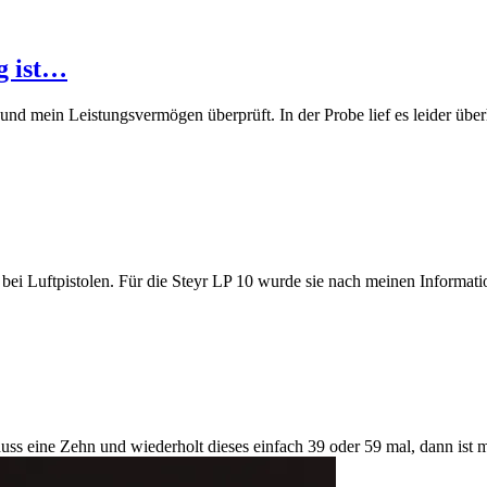
g ist…
 mein Leistungsvermögen überprüft. In der Probe lief es leider überh
 bei Luftpistolen. Für die Steyr LP 10 wurde sie nach meinen Informati
chuss eine Zehn und wiederholt dieses einfach 39 oder 59 mal, dann is