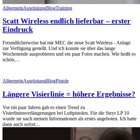
Allgemein
Ausrüstung
Blog
Training
Scatt Wireless endlich lieferbar – erster
Eindruck
Freundlicherweise hat mir MEC die neue Scatt Wireless - Anlage
zur Verfügung gestellt. Und ich konnte sie über das lange
Wochenende ausprobieren und ein paar Fotos machen. Wie heißt es
schön,…
Allgemein
Ausrüstung
Blog
Pistole
Längere Visierlinie = höhere Ergebnisse?
Vor ein paar Jahren gab es einen Trend zu
Visierlinienverlängerungen bei Luftpistolen. Für die Steyr LP 10
wurde sie nach meinen Informationen als erstes angeboten. Ich hatte
dann auch sofort…