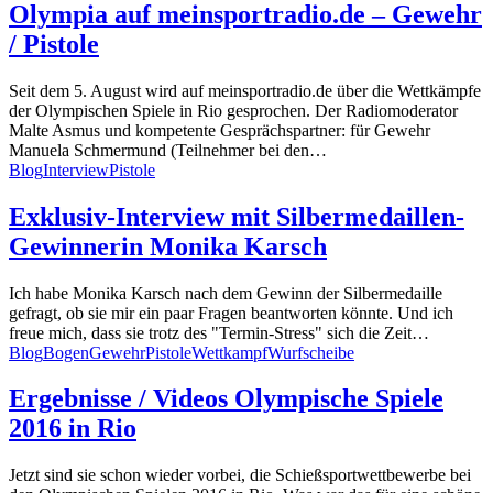
Olympia auf meinsportradio.de – Gewehr
/ Pistole
Seit dem 5. August wird auf meinsportradio.de über die Wettkämpfe
der Olympischen Spiele in Rio gesprochen. Der Radiomoderator
Malte Asmus und kompetente Gesprächspartner: für Gewehr
Manuela Schmermund (Teilnehmer bei den…
Blog
Interview
Pistole
Exklusiv-Interview mit Silbermedaillen-
Gewinnerin Monika Karsch
Ich habe Monika Karsch nach dem Gewinn der Silbermedaille
gefragt, ob sie mir ein paar Fragen beantworten könnte. Und ich
freue mich, dass sie trotz des "Termin-Stress" sich die Zeit…
Blog
Bogen
Gewehr
Pistole
Wettkampf
Wurfscheibe
Ergebnisse / Videos Olympische Spiele
2016 in Rio
Jetzt sind sie schon wieder vorbei, die Schießsportwettbewerbe bei