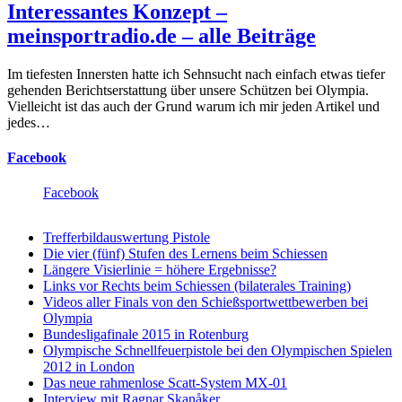
Interessantes Konzept –
meinsportradio.de – alle Beiträge
Im tiefesten Innersten hatte ich Sehnsucht nach einfach etwas tiefer
gehenden Berichtserstattung über unsere Schützen bei Olympia.
Vielleicht ist das auch der Grund warum ich mir jeden Artikel und
jedes…
Facebook
Facebook
Trefferbildauswertung Pistole
Die vier (fünf) Stufen des Lernens beim Schiessen
Längere Visierlinie = höhere Ergebnisse?
Links vor Rechts beim Schiessen (bilaterales Training)
Videos aller Finals von den Schießsportwettbewerben bei
Olympia
Bundesligafinale 2015 in Rotenburg
Olympische Schnellfeuerpistole bei den Olympischen Spielen
2012 in London
Das neue rahmenlose Scatt-System MX-01
Interview mit Ragnar Skanåker