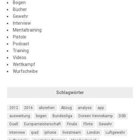
Bogen
Bücher
Gewehr
Interview
Mentaltraining
Pistole
Podcast
Training
Videos
Wettkampf
Wurfscheibe
Schlagwörter
2012
2016
abziehen
Abzug
analyse
app
auswertung
bogen
Bundesliga
Doreen Vennekamp
DSB
Duell
Europameisterschaft
Finale
Flinte
Gewehr
Interview
ipad
iphone
livestream
London
Luftgewehr