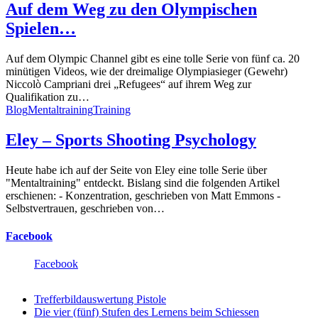
Auf dem Weg zu den Olympischen
Spielen…
Auf dem Olympic Channel gibt es eine tolle Serie von fünf ca. 20
minütigen Videos, wie der dreimalige Olympiasieger (Gewehr)
Niccolò Campriani drei „Refugees“ auf ihrem Weg zur
Qualifikation zu…
Blog
Mentaltraining
Training
Eley – Sports Shooting Psychology
Heute habe ich auf der Seite von Eley eine tolle Serie über
"Mentaltraining" entdeckt. Bislang sind die folgenden Artikel
erschienen: - Konzentration, geschrieben von Matt Emmons -
Selbstvertrauen, geschrieben von…
Facebook
Facebook
Trefferbildauswertung Pistole
Die vier (fünf) Stufen des Lernens beim Schiessen