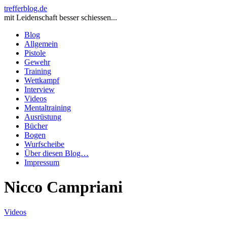
trefferblog.de
mit Leidenschaft besser schiessen...
Blog
Allgemein
Pistole
Gewehr
Training
Wettkampf
Interview
Videos
Mentaltraining
Ausrüstung
Bücher
Bogen
Wurfscheibe
Über diesen Blog…
Impressum
Nicco Campriani
Videos