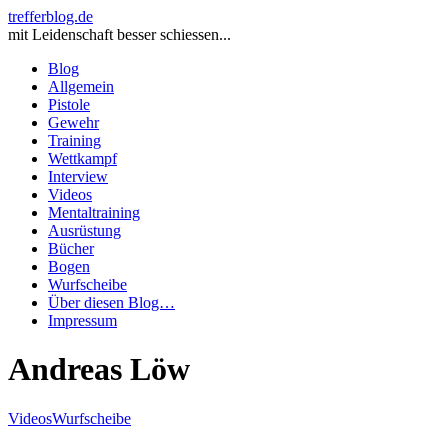
trefferblog.de
mit Leidenschaft besser schiessen...
Blog
Allgemein
Pistole
Gewehr
Training
Wettkampf
Interview
Videos
Mentaltraining
Ausrüstung
Bücher
Bogen
Wurfscheibe
Über diesen Blog…
Impressum
Andreas Löw
Videos
Wurfscheibe