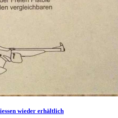
essen wieder erhältlich