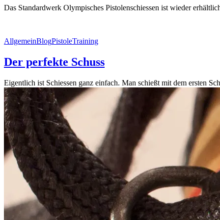
Das Standardwerk Olympisches Pistolenschiessen ist wieder erhältlich!
Allgemein
Blog
Pistole
Training
Der perfekte Schuss
Eigentlich ist Schiessen ganz einfach. Man schießt mit dem ersten S