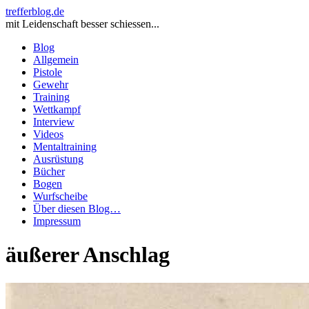
trefferblog.de
mit Leidenschaft besser schiessen...
Blog
Allgemein
Pistole
Gewehr
Training
Wettkampf
Interview
Videos
Mentaltraining
Ausrüstung
Bücher
Bogen
Wurfscheibe
Über diesen Blog…
Impressum
äußerer Anschlag