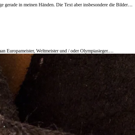
uflage gerade in meinen Händen. Die Text aber insbesondere die Bilder…
t man Europameister, Weltmeister und / oder Olympiasieger.…