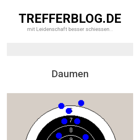
TREFFERBLOG.DE
mit Leidenschaft besser schiessen...
Daumen