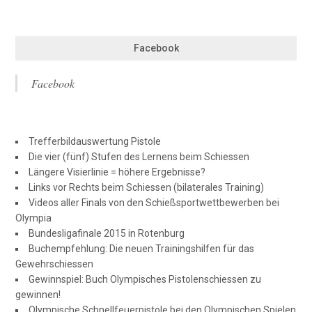
Facebook
Facebook
Trefferbildauswertung Pistole
Die vier (fünf) Stufen des Lernens beim Schiessen
Längere Visierlinie = höhere Ergebnisse?
Links vor Rechts beim Schiessen (bilaterales Training)
Videos aller Finals von den Schießsportwettbewerben bei
Olympia
Bundesligafinale 2015 in Rotenburg
Buchempfehlung: Die neuen Trainingshilfen für das
Gewehrschiessen
Gewinnspiel: Buch Olympisches Pistolenschiessen zu
gewinnen!
Olympische Schnellfeuerpistole bei den Olympischen Spielen