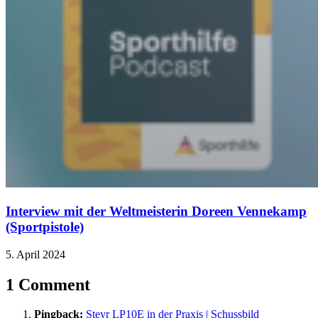
Interview mit der Weltmeisterin Doreen Vennekamp
(Sportpistole)
5. April 2024
1 Comment
Pingback:
Steyr LP10E in der Praxis | Schussbild