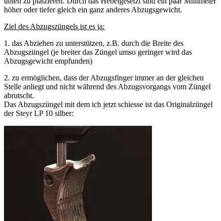
unten zu platzieren. Durch das Hebelgesetzt sind ein paar Millimeter
höher oder tiefer gleich ein ganz anderes Abzugsgewicht.
Ziel des Abzugszüngels ist es ja:
1. das Abziehen zu unterstützen, z.B. durch die Breite des
Abzugszüngel (je breiter das Züngel umso geringer wird das
Abzugsgewicht empfunden)
2. zu ermöglichen, dass der Abzugsfinger immer an der gleichen
Stelle anliegt und nicht während des Abzugsvorgangs vom Züngel
abrutscht.
Das Abzugszüngel mit dem ich jetzt schiesse ist das Originalzüngel
der Steyr LP 10 silber: