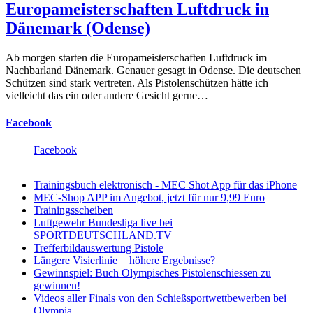
Europameisterschaften Luftdruck in
Dänemark (Odense)
Ab morgen starten die Europameisterschaften Luftdruck im
Nachbarland Dänemark. Genauer gesagt in Odense. Die deutschen
Schützen sind stark vertreten. Als Pistolenschützen hätte ich
vielleicht das ein oder andere Gesicht gerne…
Facebook
Facebook
Trainingsbuch elektronisch - MEC Shot App für das iPhone
MEC-Shop APP im Angebot, jetzt für nur 9,99 Euro
Trainingsscheiben
Luftgewehr Bundesliga live bei
SPORTDEUTSCHLAND.TV
Trefferbildauswertung Pistole
Längere Visierlinie = höhere Ergebnisse?
Gewinnspiel: Buch Olympisches Pistolenschiessen zu
gewinnen!
Videos aller Finals von den Schießsportwettbewerben bei
Olympia