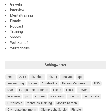
Gewehr
Interview
Mentaltraining
Pistole
Podcast
Training
Videos
Wettkampf
Wurfscheibe
Schlagwörter
2012
2016
abziehen
Abzug
analyse
app
auswertung
bogen
Bundesliga
Doreen Vennekamp
DSB
Duell
Europameisterschaft
Finale
Flinte
Gewehr
Interview
ipad
iphone
livestream
London
Luftgewehr
Luftpistole
mentales Training
Monika Karsch
Olympiateilnehmerin
Olympische Spiele
Pistole