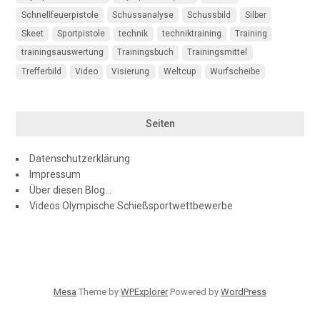
Schnellfeuerpistole
Schussanalyse
Schussbild
Silber
Skeet
Sportpistole
technik
techniktraining
Training
trainingsauswertung
Trainingsbuch
Trainingsmittel
Trefferbild
Video
Visierung
Weltcup
Wurfscheibe
Seiten
Datenschutzerklärung
Impressum
Über diesen Blog…
Videos Olympische Schießsportwettbewerbe
Mesa
Theme by
WPExplorer
Powered by
WordPress