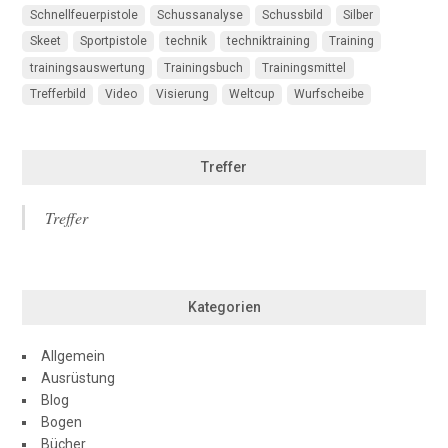
Schnellfeuerpistole
Schussanalyse
Schussbild
Silber
Skeet
Sportpistole
technik
techniktraining
Training
trainingsauswertung
Trainingsbuch
Trainingsmittel
Trefferbild
Video
Visierung
Weltcup
Wurfscheibe
Treffer
Treffer
Kategorien
Allgemein
Ausrüstung
Blog
Bogen
Bücher