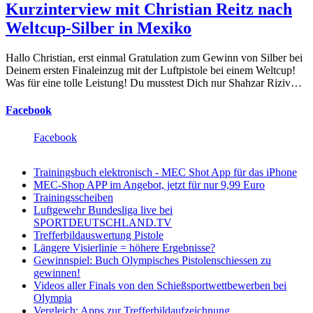
Kurzinterview mit Christian Reitz nach
Weltcup-Silber in Mexiko
Hallo Christian, erst einmal Gratulation zum Gewinn von Silber bei
Deinem ersten Finaleinzug mit der Luftpistole bei einem Weltcup!
Was für eine tolle Leistung! Du musstest Dich nur Shahzar Riziv…
Facebook
Facebook
Trainingsbuch elektronisch - MEC Shot App für das iPhone
MEC-Shop APP im Angebot, jetzt für nur 9,99 Euro
Trainingsscheiben
Luftgewehr Bundesliga live bei
SPORTDEUTSCHLAND.TV
Trefferbildauswertung Pistole
Längere Visierlinie = höhere Ergebnisse?
Gewinnspiel: Buch Olympisches Pistolenschiessen zu
gewinnen!
Videos aller Finals von den Schießsportwettbewerben bei
Olympia
Vergleich: Apps zur Trefferbildaufzeichnung