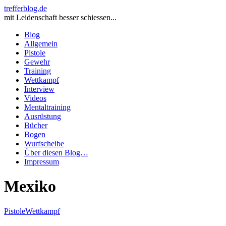
trefferblog.de
mit Leidenschaft besser schiessen...
Blog
Allgemein
Pistole
Gewehr
Training
Wettkampf
Interview
Videos
Mentaltraining
Ausrüstung
Bücher
Bogen
Wurfscheibe
Über diesen Blog…
Impressum
Mexiko
Pistole
Wettkampf