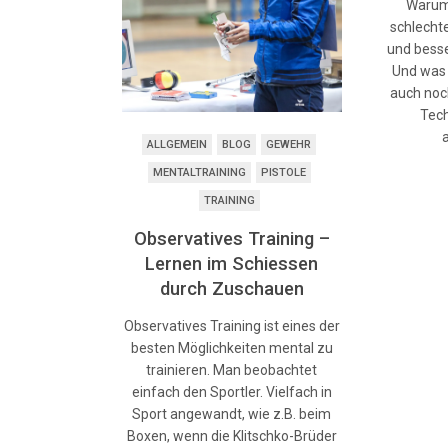
Warum 
schlecht
und besse
Und was
auch noc
Tec
ALLGEMEIN
BLOG
GEWEHR
MENTALTRAINING
PISTOLE
TRAINING
Observatives Training –
Lernen im Schiessen
durch Zuschauen
Observatives Training ist eines der
besten Möglichkeiten mental zu
trainieren. Man beobachtet
einfach den Sportler. Vielfach in
Sport angewandt, wie z.B. beim
Boxen, wenn die Klitschko-Brüder