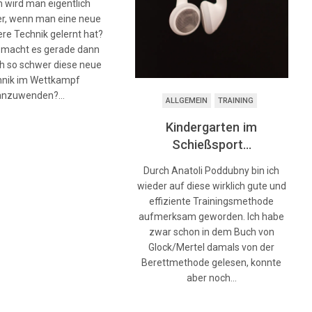
wird man eigentlich
er, wenn man eine neue
re Technik gelernt hat?
 macht es gerade dann
h so schwer diese neue
hnik im Wettkampf
anzuwenden?…
ALLGEMEIN
TRAINING
Kindergarten im
Schießsport…
Durch Anatoli Poddubny bin ich
wieder auf diese wirklich gute und
effiziente Trainingsmethode
aufmerksam geworden. Ich habe
zwar schon in dem Buch von
Glock/Mertel damals von der
Berettmethode gelesen, konnte
aber noch…