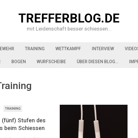
TREFFERBLOG.DE
mit Leidenschaft besser schiessen...
EWEHR
TRAINING
WETTKAMPF
INTERVIEW
VIDEO
R
BOGEN
WURFSCHEIBE
ÜBER DIESEN BLOG…
IMP
Training
TRAINING
r (fünf) Stufen des
s beim Schiessen