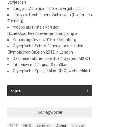
Schiessen
Längere Visierlinie = höhere Ergebnisse?
Links vor Rechts beim Schiessen (bilaterales
Training)
Videos aller Finals von den
Schießsportwettbewerben bei Olympia
Bundesligafinale 2015 in Rotenburg
Olympische Schnellfeuerpistole bei den
Olympischen Spielen 2012 in London
Das neue rahmenlose Scatt-System MX-01
Interview mit Ragnar Skanåker
Olympische Spiele Tokio: KK-Gewehr erklärt
Schlagwörter
2012
2016
abziehen
Abzug
analyse