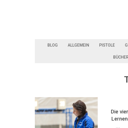
BLOG
ALLGEMEIN
PISTOLE
G
BÜCHE
Die vie
Lernen