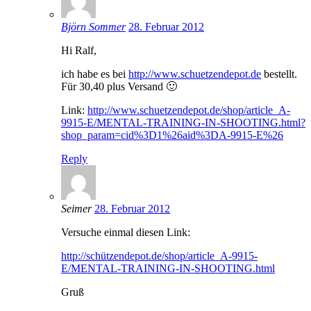
Björn Sommer
28. Februar 2012
Hi Ralf,
ich habe es bei
http://www.schuetzendepot.de
bestellt.
Für 30,40 plus Versand 🙂
Link:
http://www.schuetzendepot.de/shop/article_A-
9915-E/MENTAL-TRAINING-IN-SHOOTING.html?
shop_param=cid%3D1%26aid%3DA-9915-E%26
Reply
Seimer
28. Februar 2012
Versuche einmal diesen Link:
http://schützendepot.de/shop/article_A-9915-
E/MENTAL-TRAINING-IN-SHOOTING.html
Gruß