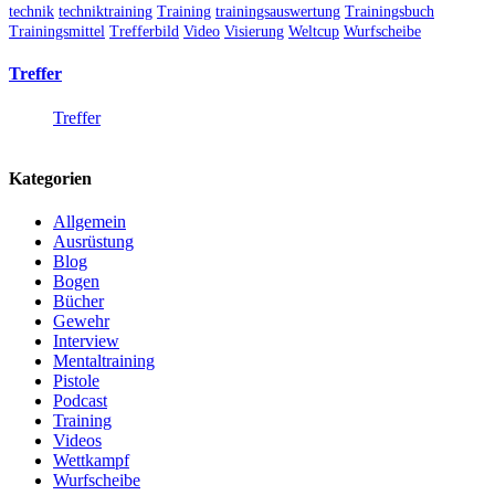
technik
techniktraining
Training
trainingsauswertung
Trainingsbuch
Trainingsmittel
Trefferbild
Video
Visierung
Weltcup
Wurfscheibe
Treffer
Treffer
Kategorien
Allgemein
Ausrüstung
Blog
Bogen
Bücher
Gewehr
Interview
Mentaltraining
Pistole
Podcast
Training
Videos
Wettkampf
Wurfscheibe