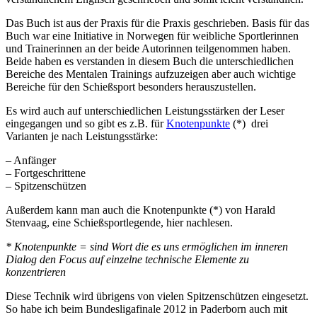
Das Buch ist aus der Praxis für die Praxis geschrieben. Basis für das
Buch war eine Initiative in Norwegen für weibliche Sportlerinnen
und Trainerinnen an der beide Autorinnen teilgenommen haben.
Beide haben es verstanden in diesem Buch die unterschiedlichen
Bereiche des Mentalen Trainings aufzuzeigen aber auch wichtige
Bereiche für den Schießsport besonders herauszustellen.
Es wird auch auf unterschiedlichen Leistungsstärken der Leser
eingegangen und so gibt es z.B. für
Knotenpunkte
(*) drei
Varianten je nach Leistungsstärke:
– Anfänger
– Fortgeschrittene
– Spitzenschützen
Außerdem kann man auch die Knotenpunkte (*) von Harald
Stenvaag, eine Schießsportlegende, hier nachlesen.
* Knotenpunkte = sind Wort die es uns ermöglichen im inneren
Dialog den Focus auf einzelne technische Elemente zu
konzentrieren
Diese Technik wird übrigens von vielen Spitzenschützen eingesetzt.
So habe ich beim Bundesligafinale 2012 in Paderborn auch mit