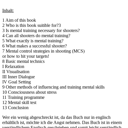
Inhalt:
1 Aim of this book
2 Who is this book suitible for?3
3 Is mental training necessary for shooters?
4 Can all shooters do mental training?
5 What exactly is mental training?
6 What makes a successful shooter?
7 Mental control strategies in shooting (MCS)
or how to hit your targets!
8 Basic mental technics
I Relaxation
II Visualisation
III Inner Dialogue
IV Goal Setting
9 Other methods of influencing and training mental skills
10 Consciousness about stress
11 Training programme
12 Mental skill test
13 Conclusion
Wer ein wenig abgeschreckt ist, da das Buch nur in englisch
erhältlich ist, möchte ich die Angst nehmen. Das Buch ist in einem
verständlichem Englisch geschrieben und somit leicht verständlich.