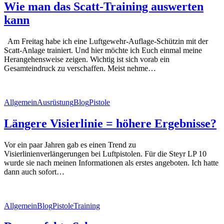
Wie man das Scatt-Training auswerten
kann
Am Freitag habe ich eine Luftgewehr-Auflage-Schützin mit der
Scatt-Anlage trainiert. Und hier möchte ich Euch einmal meine
Herangehensweise zeigen. Wichtig ist sich vorab ein
Gesamteindruck zu verschaffen. Meist nehme…
Allgemein
Ausrüstung
Blog
Pistole
Längere Visierlinie = höhere Ergebnisse?
Vor ein paar Jahren gab es einen Trend zu
Visierlinienverlängerungen bei Luftpistolen. Für die Steyr LP 10
wurde sie nach meinen Informationen als erstes angeboten. Ich hatte
dann auch sofort…
Allgemein
Blog
Pistole
Training