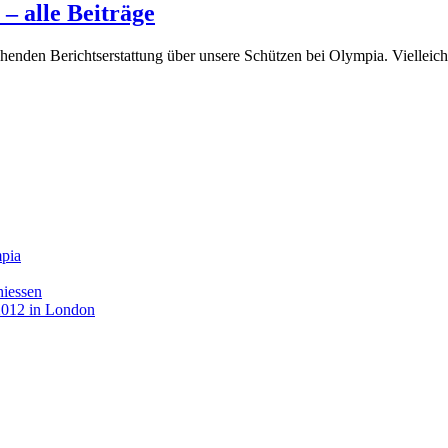
– alle Beiträge
 gehenden Berichtserstattung über unsere Schützen bei Olympia. Viellei
mpia
hiessen
 2012 in London