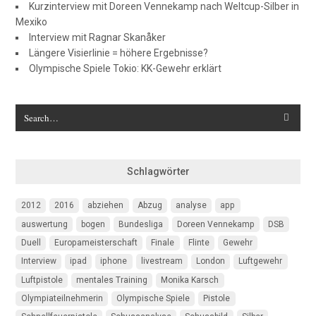
Kurzinterview mit Doreen Vennekamp nach Weltcup-Silber in
Mexiko
Interview mit Ragnar Skanåker
Längere Visierlinie = höhere Ergebnisse?
Olympische Spiele Tokio: KK-Gewehr erklärt
Schlagwörter
2012
2016
abziehen
Abzug
analyse
app
auswertung
bogen
Bundesliga
Doreen Vennekamp
DSB
Duell
Europameisterschaft
Finale
Flinte
Gewehr
Interview
ipad
iphone
livestream
London
Luftgewehr
Luftpistole
mentales Training
Monika Karsch
Olympiateilnehmerin
Olympische Spiele
Pistole