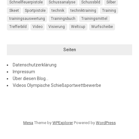
Schnellfeuerpistole
Schussanalyse
Schussbild
Silber
Skeet
Sportpistole
technik
techniktraining
Training
trainingsauswertung
Trainingsbuch
Trainingsmittel
Trefferbild
Video
Visierung
Weltcup
Wurfscheibe
Seiten
Datenschutzerklärung
Impressum
Über diesen Blog…
Videos Olympische Schießsportwettbewerbe
Mesa
Theme by
WPExplorer
Powered by
WordPress