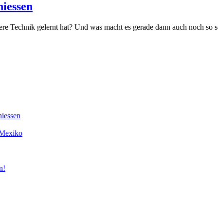
hiessen
sere Technik gelernt hat? Und was macht es gerade dann auch noch 
hiessen
 Mexiko
n!