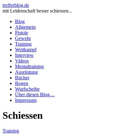
trefferblog.de
mit Leidenschaft besser schiessen...
Blog
Allgemein
Pistole
Gewehr
Training
Wettkampf
Interview
Videos
Mentaltraining
Ausrüstung
Bücher
Bogen
Wurfscheibe
Über diesen Blog…
Impressum
Schiessen
Training