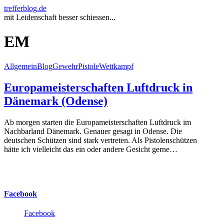
trefferblog.de
mit Leidenschaft besser schiessen...
EM
Allgemein
Blog
Gewehr
Pistole
Wettkampf
Europameisterschaften Luftdruck in
Dänemark (Odense)
Ab morgen starten die Europameisterschaften Luftdruck im
Nachbarland Dänemark. Genauer gesagt in Odense. Die
deutschen Schützen sind stark vertreten. Als Pistolenschützen
hätte ich vielleicht das ein oder andere Gesicht gerne…
Facebook
Facebook