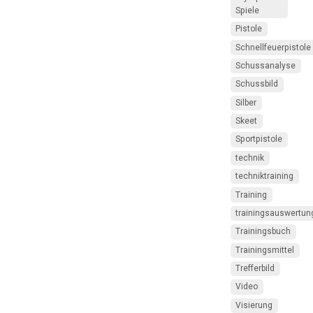
Spiele
Pistole
Schnellfeuerpistole
Schussanalyse
Schussbild
Silber
Skeet
Sportpistole
technik
techniktraining
Training
trainingsauswertun
Trainingsbuch
Trainingsmittel
Trefferbild
Video
Visierung