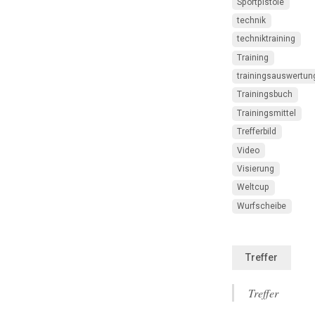
Sportpistole
technik
techniktraining
Training
trainingsauswertun
Trainingsbuch
Trainingsmittel
Trefferbild
Video
Visierung
Weltcup
Wurfscheibe
Treffer
Treffer