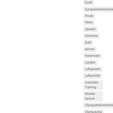
Duell
Europameisterscha
Finale
Flinte
Gewehr
Interview
ipad
iphone
livestream
London
Luftgewehr
Luftpistole
mentales
Training
Monika
Karsch
Olympiateilnehmeri
Olympische