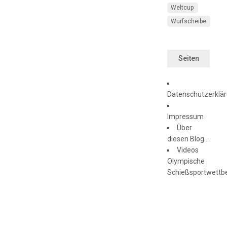
Weltcup
Wurfscheibe
Seiten
Datenschutzerklä
Impressum
Über
diesen Blog…
Videos
Olympische
Schießsportwettb