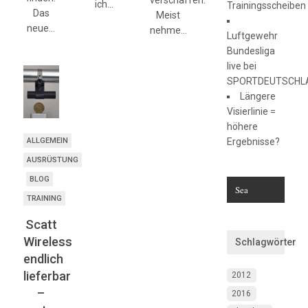
verschaffen.
ich…
Trainingsscheiben
Das
Meist
neue…
nehme…
Luftgewehr
Bundesliga
live bei
SPORTDEUTSCHL
Längere
Visierlinie =
höhere
ALLGEMEIN
Ergebnisse?
AUSRÜSTUNG
BLOG
TRAINING
Scatt
Wireless
Schlagwörter
endlich
lieferbar
2012
–
2016