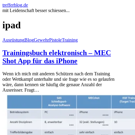
trefferblog.de
mit Leidenschaft besser schiessen...
ipad
Ausrüstung
Blog
Gewehr
Pistole
Training
Trainingsbuch elektronisch – MEC
Shot App für das iPhone
Wenn ich mich mit anderen Schützen nach dem Training
oder Wettkampf unterhalte und sie frage wie es so gelaufen
wäre, dann kennen sie häufig die genaue Anzahl der
Ausreisser. Fragt…