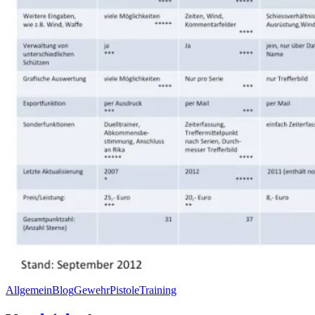
Allgemein
Blog
Gewehr
Pistole
Training