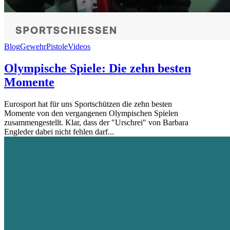
Blog
Gewehr
Pistole
Videos
Olympische Spiele: Die zehn besten
Momente
Eurosport hat für uns Sportschützen die zehn besten
Momente von den vergangenen Olympischen Spielen
zusammengestellt. Klar, dass der "Urschrei" von Barbara
Engleder dabei nicht fehlen darf...