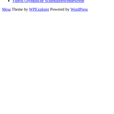
Videos Olympische Schießsportwettbewerbe
Mesa
Theme by
WPExplorer
Powered by
WordPress