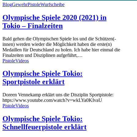
Blog
Gewehr
Pistole
Wurfscheibe
Olympische Spiele 2020 (2021) in
Tokio – Finalzeiten
Bald gehen die Olympischen Spiele los und die Schützen(-
innen) werden wieder die Möglichkeit haben die erste(n)
Medaillen für Deutschland zu holen. Ich habe hier einmal die
Finalzeiten und Disziplinen aufgeführt,…
Pistole
Videos
Olympische Spiele Tokio:
Sportpistole erklärt
Doreen Vennekamp erklärt uns die Disziplin Sportpistole:
https://www.youtube.com/watch?v=wkLYa0KIvaU
Pistole
Videos
Olympische Spiele Tokio:
Schnellfeuerpistole erklärt