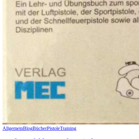
Allgemein
Blog
Bücher
Pistole
Training