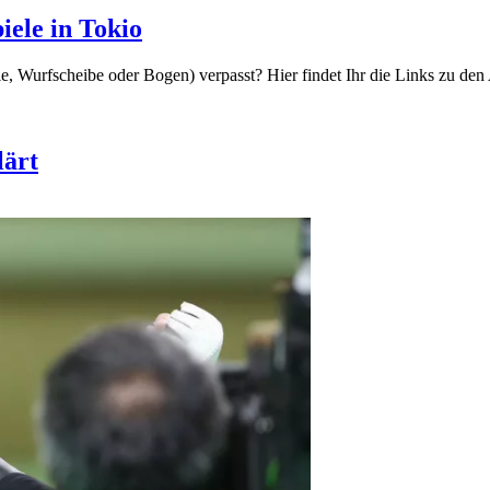
iele in Tokio
, Wurfscheibe oder Bogen) verpasst? Hier findet Ihr die Links zu den 
lärt