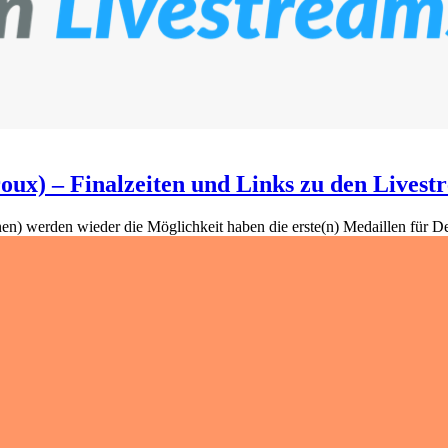
oux) – Finalzeiten und Links zu den Livest
innen) werden wieder die Möglichkeit haben die erste(n) Medaillen f