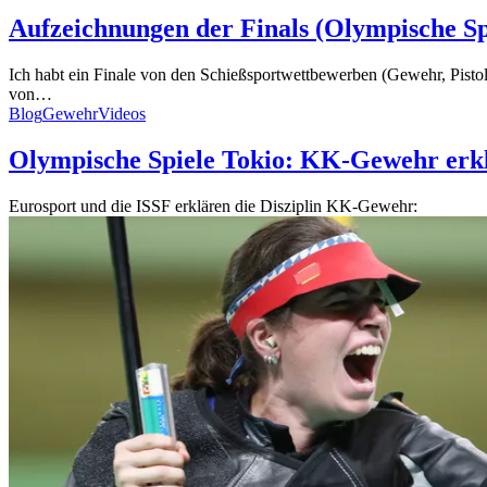
Aufzeichnungen der Finals (Olympische Sp
Ich habt ein Finale von den Schießsportwettbewerben (Gewehr, Pistole
von…
Blog
Gewehr
Videos
Olympische Spiele Tokio: KK-Gewehr erk
Eurosport und die ISSF erklären die Disziplin KK-Gewehr: