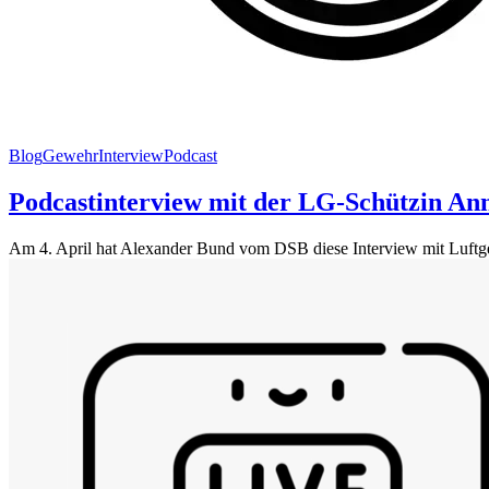
Blog
Gewehr
Interview
Podcast
Podcastinterview mit der LG-Schützin An
Am 4. April hat Alexander Bund vom DSB diese Interview mit Luftge