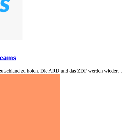
reams
ür Deutschland zu holen. Die ARD und das ZDF werden wieder…