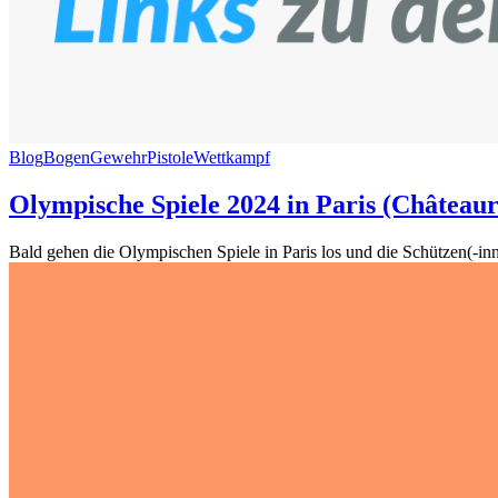
Blog
Bogen
Gewehr
Pistole
Wettkampf
Olympische Spiele 2024 in Paris (Châteaur
Bald gehen die Olympischen Spiele in Paris los und die Schützen(-