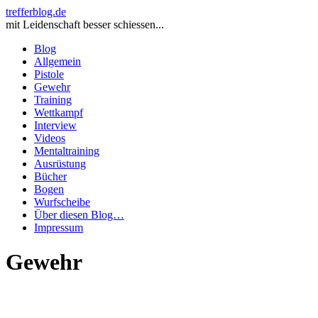
trefferblog.de
mit Leidenschaft besser schiessen...
Blog
Allgemein
Pistole
Gewehr
Training
Wettkampf
Interview
Videos
Mentaltraining
Ausrüstung
Bücher
Bogen
Wurfscheibe
Über diesen Blog…
Impressum
Gewehr