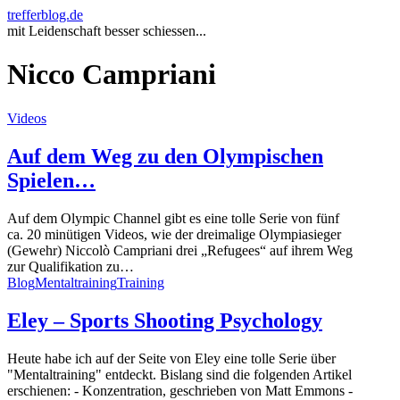
trefferblog.de
mit Leidenschaft besser schiessen...
Nicco Campriani
Videos
Auf dem Weg zu den Olympischen
Spielen…
Auf dem Olympic Channel gibt es eine tolle Serie von fünf
ca. 20 minütigen Videos, wie der dreimalige Olympiasieger
(Gewehr) Niccolò Campriani drei „Refugees“ auf ihrem Weg
zur Qualifikation zu…
Blog
Mentaltraining
Training
Eley – Sports Shooting Psychology
Heute habe ich auf der Seite von Eley eine tolle Serie über
"Mentaltraining" entdeckt. Bislang sind die folgenden Artikel
erschienen: - Konzentration, geschrieben von Matt Emmons -