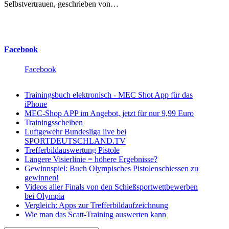
Selbstvertrauen, geschrieben von…
Facebook
Facebook
Trainingsbuch elektronisch - MEC Shot App für das
iPhone
MEC-Shop APP im Angebot, jetzt für nur 9,99 Euro
Trainingsscheiben
Luftgewehr Bundesliga live bei
SPORTDEUTSCHLAND.TV
Trefferbildauswertung Pistole
Längere Visierlinie = höhere Ergebnisse?
Gewinnspiel: Buch Olympisches Pistolenschiessen zu
gewinnen!
Videos aller Finals von den Schießsportwettbewerben
bei Olympia
Vergleich: Apps zur Trefferbildaufzeichnung
Wie man das Scatt-Training auswerten kann