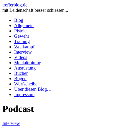
trefferblog.de
mit Leidenschaft besser schiessen...
Blog
Allgemein
Pistole
Gewehr
Training
Wettkampf
Interview
Videos
Mentaltraining
Ausrüstung
Bücher
Bogen
Wurfscheibe
Über diesen Blog…
Impressum
Podcast
Interview