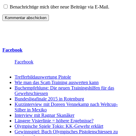
Benachrichtige mich über neue Beiträge via E-Mail.
Facebook
Facebook
Trefferbildauswertung Pistole
Wie man das Scatt-Training auswerten kann
Buchempfehlung: Die neuen Trainingshilfen für das
Gewehrschiessen
Bundesligafinale 2015 in Rotenburg
Kurzinterview mit Doreen Vennekamp nach Weltcup-
Silber in Mexiko
Interview mit Ragnar Skanåker
Längere Visierlinie = höhere Ergebnisse?
Olympische Spiele Tokio: KK-Gewehr erklärt
Gewinnspiel: Buch Olympisches Pistolenschiessen zu