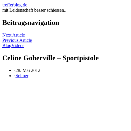
trefferblog.de
mit Leidenschaft besser schiessen...
Beitragsnavigation
Next Article
Previous Article
Blog
Videos
Celine Goberville – Sportpistole
·
28. Mai 2012
·
Seimer