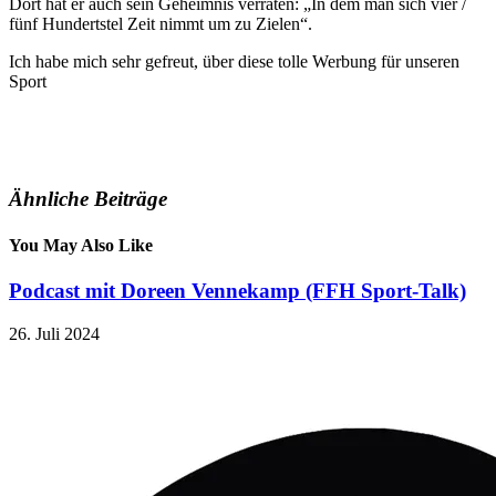
Dort hat er auch sein Geheimnis verraten: „In dem man sich vier /
fünf Hundertstel Zeit nimmt um zu Zielen“.
Ich habe mich sehr gefreut, über diese tolle Werbung für unseren
Sport
Ähnliche Beiträge
You May Also Like
Podcast mit Doreen Vennekamp (FFH Sport-Talk)
26. Juli 2024