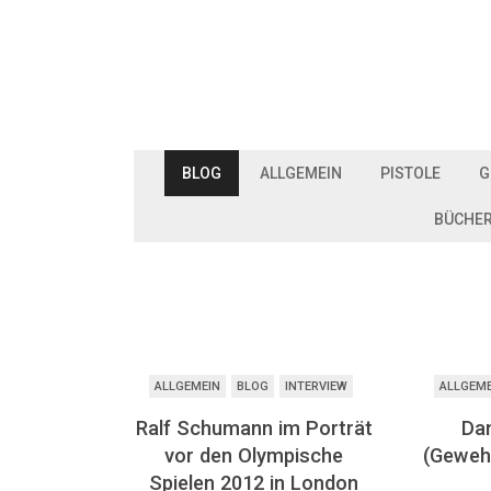
BLOG
ALLGEMEIN
PISTOLE
G
BÜCHE
ALLGEMEIN
BLOG
INTERVIEW
ALLGEM
Ralf Schumann im Porträt
Dan
vor den Olympische
(Gewehr
Spielen 2012 in London