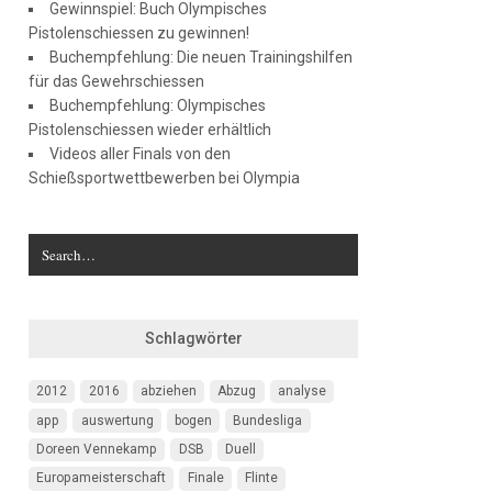
Gewinnspiel: Buch Olympisches
Pistolenschiessen zu gewinnen!
Buchempfehlung: Die neuen Trainingshilfen
für das Gewehrschiessen
Buchempfehlung: Olympisches
Pistolenschiessen wieder erhältlich
Videos aller Finals von den
Schießsportwettbewerben bei Olympia
Schlagwörter
2012
2016
abziehen
Abzug
analyse
app
auswertung
bogen
Bundesliga
Doreen Vennekamp
DSB
Duell
Europameisterschaft
Finale
Flinte