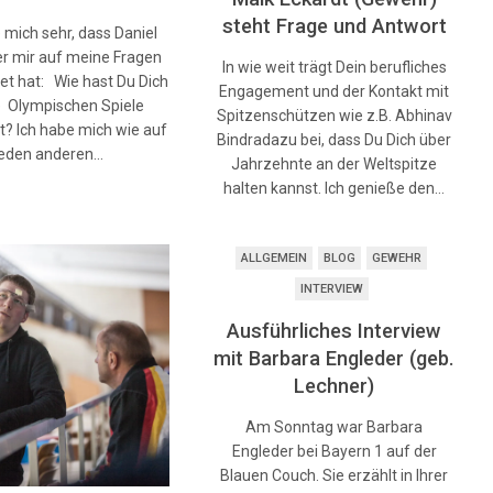
steht Frage und Antwort
e mich sehr, dass Daniel
r mir auf meine Fragen
In wie weit trägt Dein berufliches
et hat: Wie hast Du Dich
Engagement und der Kontakt mit
e Olympischen Spiele
Spitzenschützen wie z.B. Abhinav
t? Ich habe mich wie auf
Bindradazu bei, dass Du Dich über
jeden anderen…
Jahrzehnte an der Weltspitze
halten kannst. Ich genieße den…
ALLGEMEIN
BLOG
GEWEHR
INTERVIEW
Ausführliches Interview
mit Barbara Engleder (geb.
Lechner)
Am Sonntag war Barbara
Engleder bei Bayern 1 auf der
Blauen Couch. Sie erzählt in Ihrer