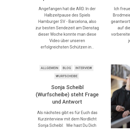
Angefangen hat die ARD. In der
Ich freu
Halbzeitpause des Spiels
Brodmeie
Hamburger SV - Barcelona, also
geantwort
zur besten Sendezeit am Dienstag
auf di
dieser Woche konnte man diese
vorbereite
Video über unseren
erfolgreichsten Schützen in…
ALLGEMEIN
BLOG
INTERVIEW
WURFSCHEIBE
Sonja Scheibl
(Wurfscheibe) steht Frage
und Antwort
Als nächstes gibt es für Euch das
Kurzinterview mit dem Nordlicht
Sonja Scheibl: Wie hast Du Dich