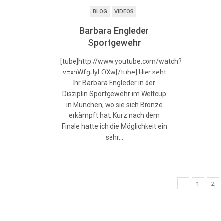
BLOG
VIDEOS
Barbara Engleder
Sportgewehr
[tube]http://www.youtube.com/watch?
v=xhWfgJyLOXw[/tube] Hier seht
Ihr Barbara Engleder in der
Disziplin Sportgewehr im Weltcup
in München, wo sie sich Bronze
erkämpft hat. Kurz nach dem
Finale hatte ich die Möglichkeit ein
sehr…
1
2